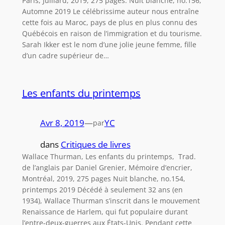
Paris, Julliard, 2019, 275 pages. Nuit blanche, no.156,
Automne 2019 Le célébrissime auteur nous entraîne
cette fois au Maroc, pays de plus en plus connu des
Québécois en raison de l’immigration et du tourisme.
Sarah Ikker est le nom d’une jolie jeune femme, fille
d’un cadre supérieur de…
Les enfants du printemps
Avr 8, 2019
—
YC
par
dans
Critiques de livres
Wallace Thurman, Les enfants du printemps, Trad.
de l’anglais par Daniel Grenier, Mémoire d’encrier,
Montréal, 2019, 275 pages Nuit blanche, no.154,
printemps 2019 Décédé à seulement 32 ans (en
1934), Wallace Thurman s’inscrit dans le mouvement
Renaissance de Harlem, qui fut populaire durant
l’entre-deux-guerres aux États-Unis. Pendant cette