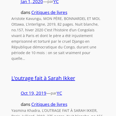
Jan 1, 2020
—
YC
par
dans
Critiques de livres
Aristote Kavungu, MON PÈRE, BONNARDEL ET MOI,
Ottawa, L’interligne, 2019, 82 pages. Nuit blanche,
no.157, hiver 2020 C’est l’histoire d’un Congolais
vivant à Paris et dont le père a été injustement
emprisonné et torturé par le cruel Django en
République démocratique du Congo, durant une
période de 10 mois : on se sait vraiment pour
quelle…
L’outrage fait à Sarah Ikker
Oct 19, 2019
—
YC
par
dans
Critiques de livres
Yasmina Khadra, L’OUTRAGE FAIT À SARAH IKKER,