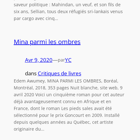
saveur politique : Mahindan, un veuf, et son fils de
six ans, Sellian, tous deux réfugiés sri-lankais venus
par cargo avec cinq…
Mina parmi les ombres
Avr 9, 2020
—
YC
par
dans
Critiques de livres
Edem Awumey, MINA PARMI LES OMBRES, Boréal,
Montréal, 2018, 353 pages Nuit blanche, site web, 9
avril 2020 Voici un cinquième roman pour cet auteur
déjà avantageusement connu en Afrique et en
France, dont le roman Les pieds sales avait été
sélectionné pour le prix Goncourt en 2009. Installé
depuis quelques années au Québec, cet artiste
originaire du…