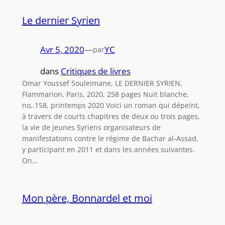
Le dernier Syrien
Avr 5, 2020
—
YC
par
dans
Critiques de livres
Omar Youssef Souleimane, LE DERNIER SYRIEN,
Flammarion, Paris, 2020, 258 pages Nuit blanche,
no,.158, printemps 2020 Voici un roman qui dépeint,
à travers de courts chapitres de deux ou trois pages,
la vie de jeunes Syriens organisateurs de
manifestations contre le régime de Bachar al-Assad,
y participant en 2011 et dans les années suivantes.
On…
Mon père, Bonnardel et moi