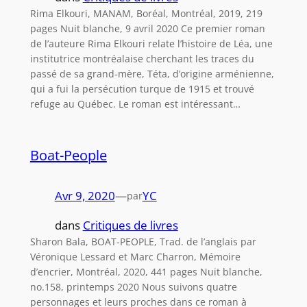
Rima Elkouri, MANAM, Boréal, Montréal, 2019, 219
pages Nuit blanche, 9 avril 2020 Ce premier roman
de l’auteure Rima Elkouri relate l’histoire de Léa, une
institutrice montréalaise cherchant les traces du
passé de sa grand-mère, Téta, d’origine arménienne,
qui a fui la persécution turque de 1915 et trouvé
refuge au Québec. Le roman est intéressant…
Boat-People
Avr 9, 2020
—
YC
par
dans
Critiques de livres
Sharon Bala, BOAT-PEOPLE, Trad. de l’anglais par
Véronique Lessard et Marc Charron, Mémoire
d’encrier, Montréal, 2020, 441 pages Nuit blanche,
no.158, printemps 2020 Nous suivons quatre
personnages et leurs proches dans ce roman à