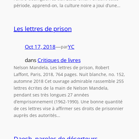
période, apprend-on, la culture noire a joui d’une…
Les lettres de prison
Oct 17, 2018
—
YC
par
dans
Critiques de livres
Nelson Mandela, Les lettres de prison, Robert
Laffont, Paris, 2018, 764 pages. Nuit blanche, no. 152,
automne 2018 Cet ouvrage admirable rassemble 255
lettres écrites de la main de Nelson Mandela,
pendant ses très longues 27 années
d’emprisonnement (1962-1990). Une bonne quantité
de ces lettres vise à affirmer ses droits de prisonnier
auprès des autorités…
Daesh, paroles de déserteurs