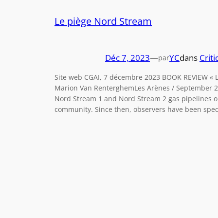
Le piège Nord Stream
Déc 7, 2023
—
YC
dans
Criti
par
Site web CGAI, 7 décembre 2023 BOOK REVIEW « L
Marion Van RenterghemLes Arènes / September 20
Nord Stream 1 and Nord Stream 2 gas pipelines o
community. Since then, observers have been spec