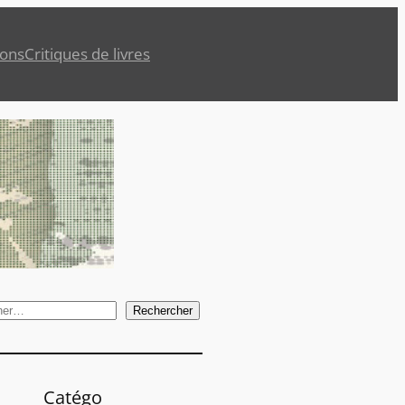
ions
Critiques de livres
Rechercher
Catégo