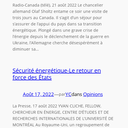
Radio-Canada (télé), 21 août 2022 Le chancelier
allemand Olaf Sholtz entame ce soir une visite de
trois jours au Canada. Il s’agit d’un séjour pour
s’assurer de l’appui du pays dans sa transition
énergétique. Plongé dans une grave crise de
l’énergie depuis le déclenchement de la guerre en
Ukraine, l’Allemagne cherche désespérément à
diminuer sa…
Sécurité énergétique-Le retour en
force des États
Août 17, 2022
—
YC
dans
Opinions
par
La Presse, 17 août 2022 YVAN CLICHE, FELLOW,
CHERCHEUR EN ÉNERGIE, CENTRE D’ÉTUDES ET DE
RECHERCHES INTERNATIONALES DE L’UNIVERSITÉ DE
MONTRÉAL Au Royaume-Uni, un regroupement de