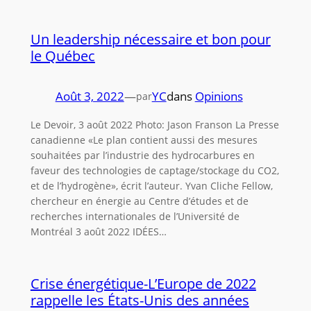
Un leadership nécessaire et bon pour
le Québec
Août 3, 2022
—
YC
dans
Opinions
par
Le Devoir, 3 août 2022 Photo: Jason Franson La Presse
canadienne «Le plan contient aussi des mesures
souhaitées par l’industrie des hydrocarbures en
faveur des technologies de captage/stockage du CO2,
et de l’hydrogène», écrit l’auteur. Yvan Cliche Fellow,
chercheur en énergie au Centre d’études et de
recherches internationales de l’Université de
Montréal 3 août 2022 IDÉES…
Crise énergétique-L’Europe de 2022
rappelle les États-Unis des années