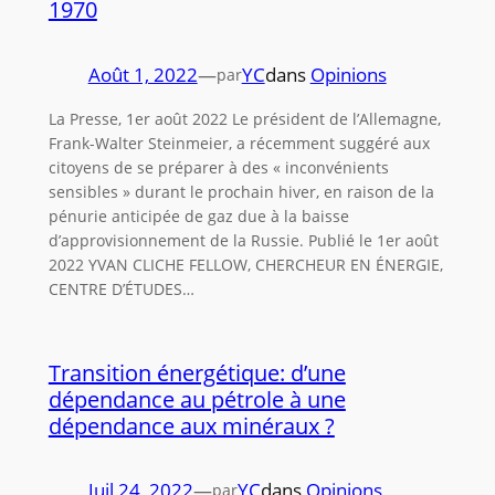
1970
Août 1, 2022
—
YC
dans
Opinions
par
La Presse, 1er août 2022 Le président de l’Allemagne,
Frank-Walter Steinmeier, a récemment suggéré aux
citoyens de se préparer à des « inconvénients
sensibles » durant le prochain hiver, en raison de la
pénurie anticipée de gaz due à la baisse
d’approvisionnement de la Russie. Publié le 1er août
2022 YVAN CLICHE FELLOW, CHERCHEUR EN ÉNERGIE,
CENTRE D’ÉTUDES…
Transition énergétique: d’une
dépendance au pétrole à une
dépendance aux minéraux ?
Juil 24, 2022
—
YC
dans
Opinions
par