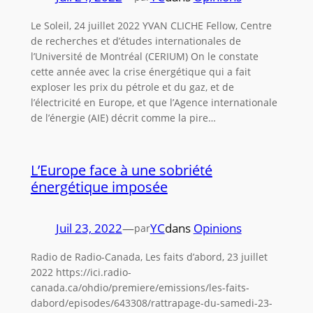
Le Soleil, 24 juillet 2022 YVAN CLICHE Fellow, Centre
de recherches et d’études internationales de
l’Université de Montréal (CERIUM) On le constate
cette année avec la crise énergétique qui a fait
exploser les prix du pétrole et du gaz, et de
l’électricité en Europe, et que l’Agence internationale
de l’énergie (AIE) décrit comme la pire…
L’Europe face à une sobriété
énergétique imposée
Juil 23, 2022
—
YC
dans
Opinions
par
Radio de Radio-Canada, Les faits d’abord, 23 juillet
2022 https://ici.radio-
canada.ca/ohdio/premiere/emissions/les-faits-
dabord/episodes/643308/rattrapage-du-samedi-23-