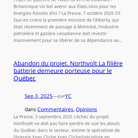
Britannique Un bel avenir aux États-Unis pour les
énergies fossiles d’ici ? La Presse, 7 octobre 2025 S’il
faut en croire la première ministre de l’Alberta, qui
était récemment de passage à Montréal, l’industrie
pétrolière et gazière canadienne doit investir
massivement pour se libérer de sa dépendance au…
Abandon du projet. Northvolt La filière
batterie demeure porteuse pour le
Québec
Sep 3, 2025
—
YC
par
dans
Commentaires
, 
Opinions
La Presse, 3 septembre 2025 L’échec du projet
Northvolt ne doit pas faire perdre de vue les atouts
du Québec dans le secteur, estime le spécialiste de
l’énergie Yvan Cliche Yvan ClicheSpécialiste en