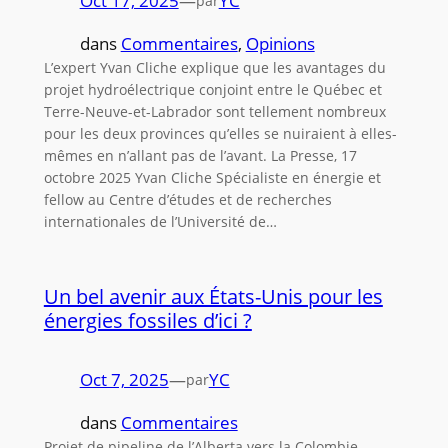
Oct 17, 2025
—
YC
par
dans
Commentaires
, 
Opinions
L’expert Yvan Cliche explique que les avantages du
projet hydroélectrique conjoint entre le Québec et
Terre-Neuve-et-Labrador sont tellement nombreux
pour les deux provinces qu’elles se nuiraient à elles-
mêmes en n’allant pas de l’avant. La Presse, 17
octobre 2025 Yvan Cliche Spécialiste en énergie et
fellow au Centre d’études et de recherches
internationales de l’Université de…
Un bel avenir aux États-Unis pour les
énergies fossiles d’ici ?
Oct 7, 2025
—
YC
par
dans
Commentaires
Projet de pipeline de l’Alberta vers la Colombie-