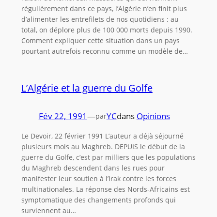
régulièrement dans ce pays, l’Algérie n’en finit plus
d’alimenter les entrefilets de nos quotidiens : au
total, on déplore plus de 100 000 morts depuis 1990.
Comment expliquer cette situation dans un pays
pourtant autrefois reconnu comme un modèle de…
L’Algérie et la guerre du Golfe
Fév 22, 1991
—
YC
dans
Opinions
par
Le Devoir, 22 février 1991 L’auteur a déjà séjourné
plusieurs mois au Maghreb. DEPUIS le début de la
guerre du Golfe, c’est par milliers que les populations
du Maghreb descendent dans les rues pour
manifester leur soutien à l’Irak contre les forces
multinationales. La réponse des Nords-Africains est
symptomatique des changements profonds qui
surviennent au…