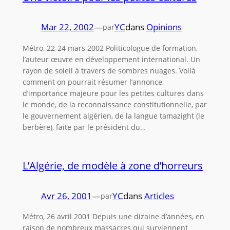
Mar 22, 2002
—
YC
dans
Opinions
par
Métro, 22-24 mars 2002 Politicologue de formation,
l’auteur œuvre en développement international. Un
rayon de soleil à travers de sombres nuages. Voilà
comment on pourrait résumer l’annonce,
d’importance majeure pour les petites cultures dans
le monde, de la reconnaissance constitutionnelle, par
le gouvernement algérien, de la langue tamazight (le
berbère), faite par le président du…
L’Algérie, de modèle à zone d’horreurs
Avr 26, 2001
—
YC
dans
Articles
par
Métro, 26 avril 2001 Depuis une dizaine d’années, en
raison de nombreux massacres qui surviennent