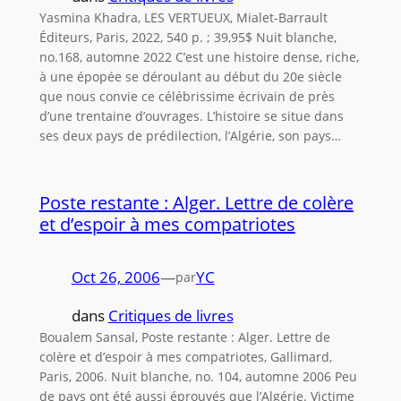
Yasmina Khadra, LES VERTUEUX, Mialet-Barrault
Éditeurs, Paris, 2022, 540 p. ; 39,95$ Nuit blanche,
no.168, automne 2022 C’est une histoire dense, riche,
à une épopée se déroulant au début du 20e siècle
que nous convie ce célébrissime écrivain de près
d’une trentaine d’ouvrages. L’histoire se situe dans
ses deux pays de prédilection, l’Algérie, son pays…
Poste restante : Alger. Lettre de colère
et d’espoir à mes compatriotes
Oct 26, 2006
—
YC
par
dans
Critiques de livres
Boualem Sansal, Poste restante : Alger. Lettre de
colère et d’espoir à mes compatriotes, Gallimard,
Paris, 2006. Nuit blanche, no. 104, automne 2006 Peu
de pays ont été aussi éprou­vés que l’Algérie. Victime