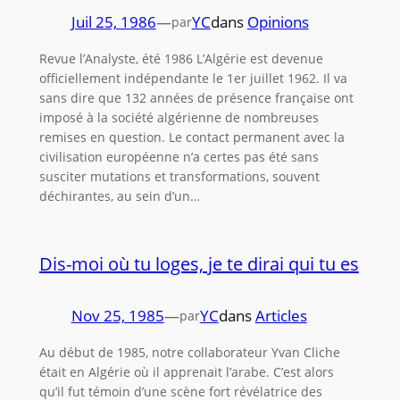
Juil 25, 1986
—
YC
dans
Opinions
par
Revue l’Analyste, été 1986 L’Algérie est devenue
officiellement indépendante le 1er juillet 1962. Il va
sans dire que 132 années de présence française ont
imposé à la société algérienne de nombreuses
remises en question. Le contact permanent avec la
civilisation européenne n’a certes pas été sans
susciter mutations et transformations, souvent
déchirantes, au sein d’un…
Dis-moi où tu loges, je te dirai qui tu es
Nov 25, 1985
—
YC
dans
Articles
par
Au début de 1985, notre collaborateur Yvan Cliche
était en Algérie où il apprenait l’arabe. C’est alors
qu’il fut témoin d’une scène fort révélatrice des