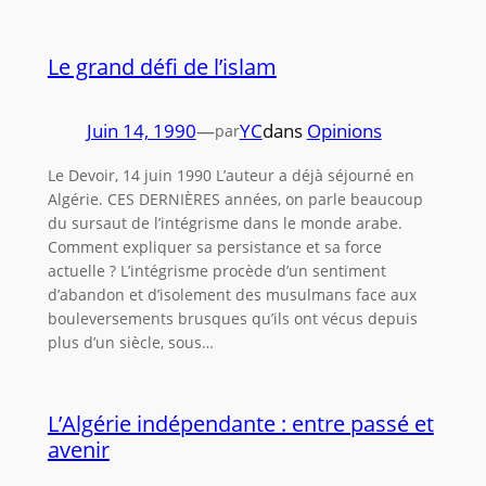
Le grand défi de l’islam
Juin 14, 1990
—
YC
dans
Opinions
par
Le Devoir, 14 juin 1990 L’auteur a déjà séjourné en
Algérie. CES DERNIÈRES années, on parle beaucoup
du sursaut de l’intégrisme dans le monde arabe.
Comment expliquer sa persistance et sa force
actuelle ? L’intégrisme procède d’un sentiment
d’abandon et d’isolement des musulmans face aux
bouleversements brusques qu’ils ont vécus depuis
plus d’un siècle, sous…
L’Algérie indépendante : entre passé et
avenir