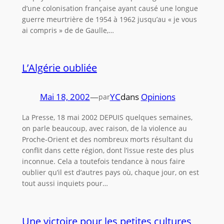
d’une colonisation française ayant causé une longue
guerre meur­trière de 1954 à 1962 jusqu’au « je vous
ai compris » de de Gaulle,…
L’Algérie oubliée
Mai 18, 2002
—
YC
dans
Opinions
par
La Presse, 18 mai 2002 DEPUIS quelques semaines,
on parle beaucoup, avec raison, de la violence au
Proche-Orient et des nombreux morts résultant du
conflit dans cette région, dont l’issue reste des plus
inconnue. Cela a toutefois tendance à nous faire
oublier qu’il est d’autres pays où, chaque jour, on est
tout aussi inquiets pour…
Une victoire pour les petites cultures