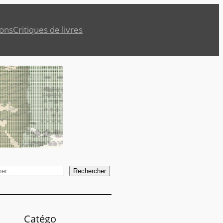
ions
Critiques de livres
Rechercher
Catégo