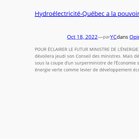
Hydroélectricité-Québec a la pouvoir 
Oct 18, 2022
—
YC
dans
Opi
par
POUR ÉCLAIRER LE FUTUR MINISTRE DE L’ÉNERGIE…
dévoilera jeudi son Conseil des ministres. Mais d
sous la coupe d’un surperministre de l’Économie su
énergie verte comme levier de développement é