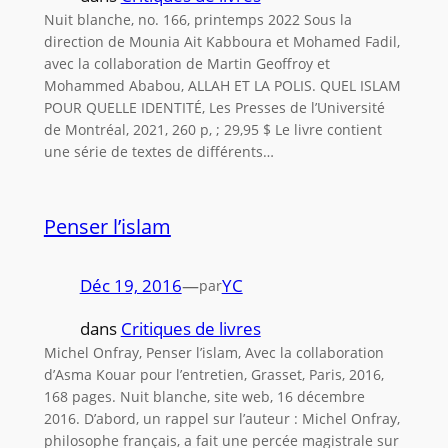
Nuit blanche, no. 166, printemps 2022 Sous la
direction de Mounia Ait Kabboura et Mohamed Fadil,
avec la collaboration de Martin Geoffroy et
Mohammed Ababou, ALLAH ET LA POLIS. QUEL ISLAM
POUR QUELLE IDENTITÉ, Les Presses de l’Université
de Montréal, 2021, 260 p, ; 29,95 $ Le livre contient
une série de textes de différents…
Penser l’islam
Déc 19, 2016
—
YC
par
dans
Critiques de livres
Michel Onfray, Penser l’islam, Avec la collaboration
d’Asma Kouar pour l’entretien, Grasset, Paris, 2016,
168 pages. Nuit blanche, site web, 16 décembre
2016. D’abord, un rappel sur l’auteur : Michel Onfray,
philosophe français, a fait une percée magistrale sur