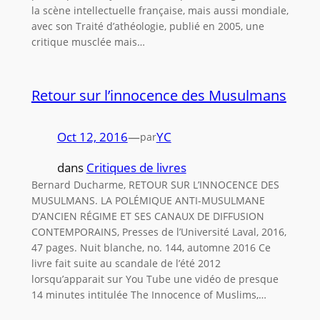
la scène intellectuelle française, mais aussi mondiale,
avec son Traité d’athéologie, publié en 2005, une
critique musclée mais…
Retour sur l’innocence des Musulmans
Oct 12, 2016
—
YC
par
dans
Critiques de livres
Bernard Ducharme, RETOUR SUR L’INNOCENCE DES
MUSULMANS. LA POLÉMIQUE ANTI-MUSULMANE
D’ANCIEN RÉGIME ET SES CANAUX DE DIFFUSION
CONTEMPORAINS, Presses de l’Université Laval, 2016,
47 pages. Nuit blanche, no. 144, automne 2016 Ce
livre fait suite au scandale de l’été 2012
lorsqu’apparait sur You Tube une vidéo de presque
14 minutes intitulée The Innocence of Muslims,…