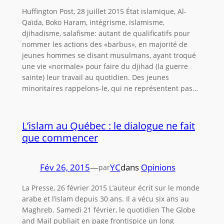
Huffington Post, 28 juillet 2015 État islamique, Al-
Qaïda, Boko Haram, intégrisme, islamisme,
djihadisme, salafisme: autant de qualificatifs pour
nommer les actions des «barbus», en majorité de
jeunes hommes se disant musulmans, ayant troqué
une vie «normale» pour faire du djihad (la guerre
sainte) leur travail au quotidien. Des jeunes
minoritaires rappelons-le, qui ne représentent pas…
L’islam au Québec : le dialogue ne fait
que commencer
Fév 26, 2015
—
YC
dans
Opinions
par
La Presse, 26 février 2015 L’auteur écrit sur le monde
arabe et l’islam depuis 30 ans. Il a vécu six ans au
Maghreb. Samedi 21 février, le quotidien The Globe
and Mail publiait en page frontispice un long