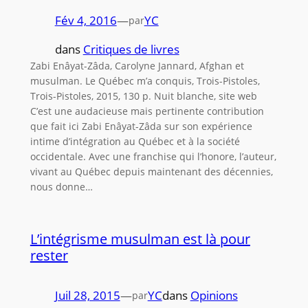
Fév 4, 2016
—
YC
par
dans
Critiques de livres
Zabi Enâyat-Zâda, Carolyne Jannard, Afghan et
musulman. Le Québec m’a conquis, Trois-Pistoles,
Trois-Pistoles, 2015, 130 p. Nuit blanche, site web
C’est une audacieuse mais pertinente contribution
que fait ici Zabi Enâyat-Zâda sur son expérience
intime d’intégration au Québec et à la société
occidentale. Avec une franchise qui l’honore, l’auteur,
vivant au Québec depuis maintenant des décennies,
nous donne…
L’intégrisme musulman est là pour
rester
Juil 28, 2015
—
YC
dans
Opinions
par