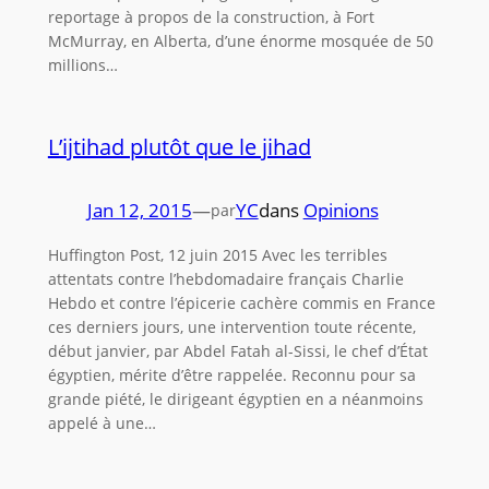
reportage à propos de la construction, à Fort
McMurray, en Alberta, d’une énorme mosquée de 50
millions…
L’ijtihad plutôt que le jihad
Jan 12, 2015
—
YC
dans
Opinions
par
Huffington Post, 12 juin 2015 Avec les terribles
attentats contre l’hebdomadaire français Charlie
Hebdo et contre l’épicerie cachère commis en France
ces derniers jours, une intervention toute récente,
début janvier, par Abdel Fatah al-Sissi, le chef d’État
égyptien, mérite d’être rappelée. Reconnu pour sa
grande piété, le dirigeant égyptien en a néanmoins
appelé à une…