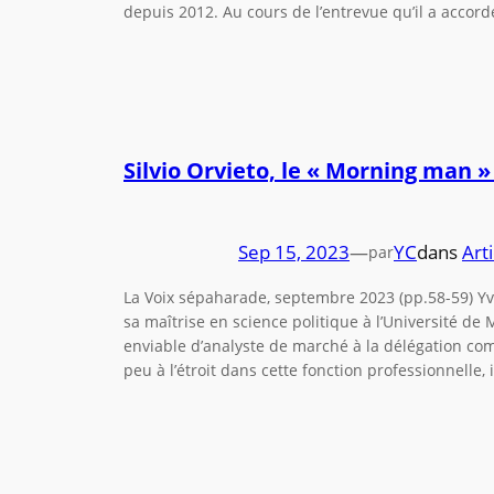
depuis 2012. Au cours de l’entrevue qu’il a accor
Silvio Orvieto, le « Morning man »
Sep 15, 2023
—
YC
dans
Arti
par
La Voix sépaharade, septembre 2023 (pp.58-59) Yv
sa maîtrise en science politique à l’Université de 
enviable d’analyste de marché à la délégation com
peu à l’étroit dans cette fonction professionnelle, 