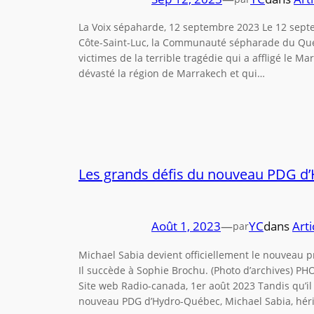
La Voix sépaharde, 12 septembre 2023 Le 12 sept
Côte-Saint-Luc, la Communauté sépharade du Québ
victimes de la terrible tragédie qui a affligé le M
dévasté la région de Marrakech et qui…
Les grands défis du nouveau PDG d
Août 1, 2023
—
YC
dans
Arti
par
Michael Sabia devient officiellement le nouveau 
Il succède à Sophie Brochu. (Photo d’archives
Site web Radio-canada, 1er août 2023 Tandis qu’i
nouveau PDG d’Hydro-Québec, Michael Sabia, hérit