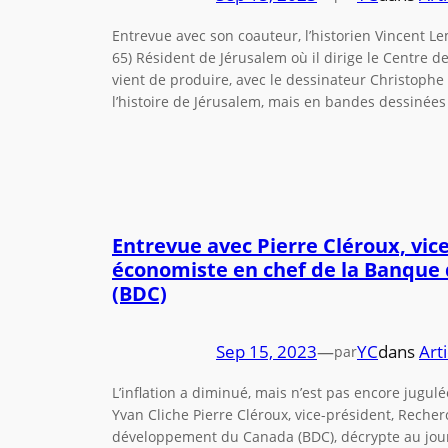
Entrevue avec son coauteur, l’historien Vincent L
65) Résident de Jérusalem où il dirige le Centre 
vient de produire, avec le dessinateur Christophe
l’histoire de Jérusalem, mais en bandes dessinées
Entrevue avec Pierre Cléroux, vic
économiste en chef de la Banqu
(BDC)
Sep 15, 2023
—
YC
dans
Arti
par
L’inflation a diminué, mais n’est pas encore jugu
Yvan Cliche Pierre Cléroux, vice-président, Reche
développement du Canada (BDC), décrypte au jour 