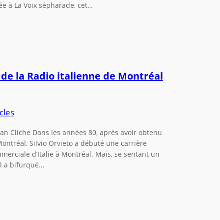
dée à La Voix sépharade, cet…
 de la Radio italienne de Montréal
cles
an Cliche Dans les années 80, après avoir obtenu
Montréal, Silvio Orvieto a débuté une carrière
merciale d’Italie à Montréal. Mais, se sentant un
il a bifurqué…