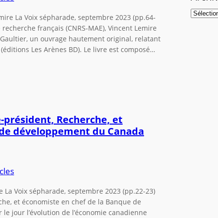
emire La Voix sépharade, septembre 2023 (pp.64-
de recherche français (CNRS-MAE), Vincent Lemire
 Gaultier, un ouvrage hautement original, relatant
 (éditions Les Arènes BD). Le livre est composé…
e-président, Recherche, et
e de développement du Canada
cles
lée La Voix sépharade, septembre 2023 (pp.22-23)
rche, et économiste en chef de la Banque de
le jour l’évolution de l’économie canadienne