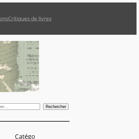
ions
Critiques de livres
Rechercher
Catégo