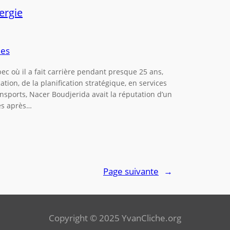
nergie
les
ec où il a fait carrière pendant presque 25 ans,
ation, de la planification stratégique, en services
transports, Nacer Boudjerida avait la réputation d’un
es après…
Page suivante
→
Copyright © 2025 YvanCliche.org