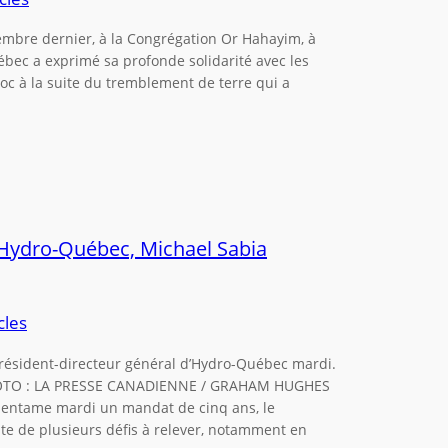
embre dernier, à la Congrégation Or Hahayim, à
ec a exprimé sa profonde solidarité avec les
aroc à la suite du tremblement de terre qui a
’Hydro-Québec, Michael Sabia
cles
président-directeur général d’Hydro-Québec mardi.
) PHOTO : LA PRESSE CANADIENNE / GRAHAM HUGHES
l entame mardi un mandat de cinq ans, le
e de plusieurs défis à relever, notamment en