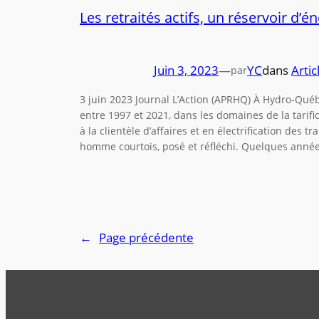
Les retraités actifs, un réservoir d’é
Juin 3, 2023
—
YC
dans
Artic
par
3 juin 2023 Journal L’Action (APRHQ) À Hydro-Québ
entre 1997 et 2021, dans les domaines de la tarific
à la clientèle d’affaires et en électrification des 
homme courtois, posé et réfléchi. Quelques anné
←
Page précédente