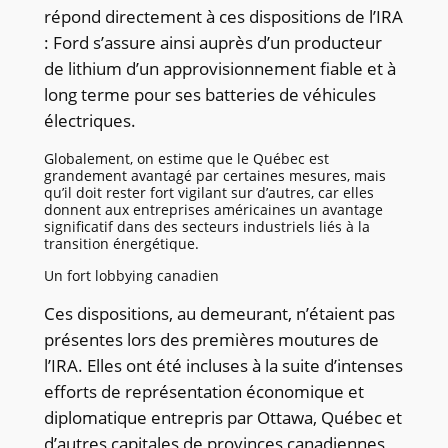
répond directement à ces dispositions de l’IRA
: Ford s’assure ainsi auprès d’un producteur
de lithium d’un approvisionnement fiable et à
long terme pour ses batteries de véhicules
électriques.
Globalement, on estime que le Québec est
grandement avantagé par certaines mesures, mais
qu’il doit rester fort vigilant sur d’autres, car elles
donnent aux entreprises américaines un avantage
significatif dans des secteurs industriels liés à la
transition énergétique.
Un fort lobbying canadien
Ces dispositions, au demeurant, n’étaient pas
présentes lors des premières moutures de
l’IRA. Elles ont été incluses à la suite d’intenses
efforts de représentation économique et
diplomatique entrepris par Ottawa, Québec et
d’autres capitales de provinces canadiennes