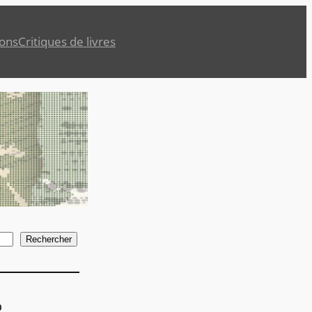
ions
Critiques de livres
Rechercher
o