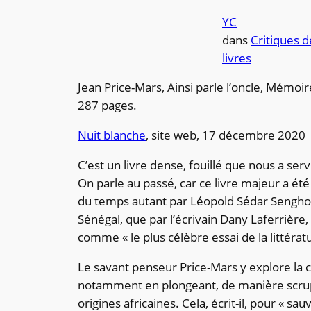
YC
dans
Critiques d
livres
Jean Price-Mars, Ainsi parle l’oncle, Mémoir
287 pages.
Nuit blanche
, site web, 17 décembre 2020
C’est un livre dense, fouillé que nous a ser
On parle au passé, car ce livre majeur a été 
du temps autant par Léopold Sédar Senghor
Sénégal, que par l’écrivain Dany Laferrière
comme « le plus célèbre essai de la littérat
Le savant penseur Price-Mars y explore la c
notamment en plongeant, de manière scrupu
origines africaines. Cela, écrit-il, pour « s