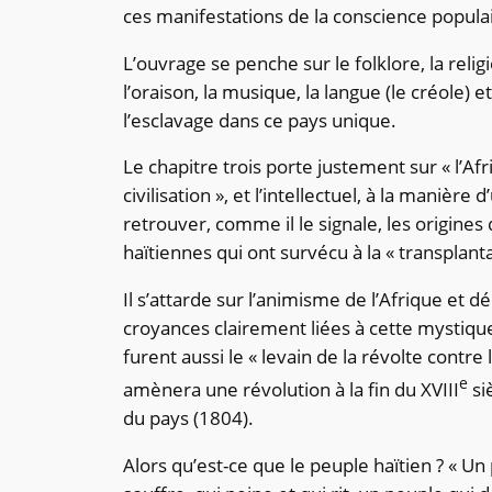
ces manifestations de la conscience populai
L’ouvrage se penche sur le folklore, la religi
l’oraison, la musique, la langue (le créole) et
l’esclavage dans ce pays unique.
Le chapitre trois porte justement sur « l’Afr
civilisation », et l’intellectuel, à la manière
retrouver, comme il le signale, les origin
haïtiennes qui ont survécu à la « transplanta
Il s’attarde sur l’animisme de l’Afrique et 
croyances clairement liées à cette mystique
furent aussi le « levain de la révolte contre
e
amènera une révolution à la fin du XVIII
si
du pays (1804).
Alors qu’est-ce que le peuple haïtien ? « Un