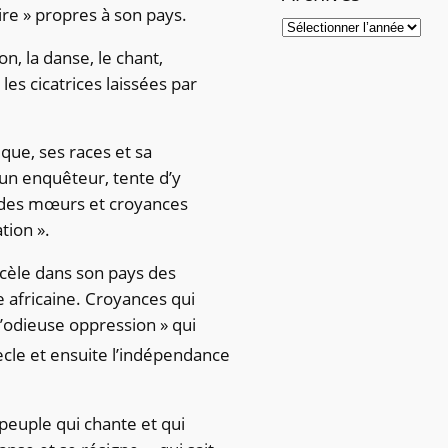
re » propres à son pays.
on, la danse, le chant,
 les cicatrices laissées par
ique, ses races et sa
 d’un enquêteur, tente d’y
es des mœurs et croyances
tion ».
décèle dans son pays des
 africaine. Croyances qui
 l’odieuse oppression » qui
ècle et ensuite l’indépendance
 peuple qui chante et qui