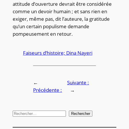
attitude d’ouverture devrait être considérée
comme un devoir humain ; et sans rien en
exiger, même pas, dit l’auteure, la gratitude
qu’un certain populisme demande
pompeusement en retour.
Faiseurs d’histoire; Dina Nayeri
←
Suivante :
Précédente :
→
R
Rechercher
e
c