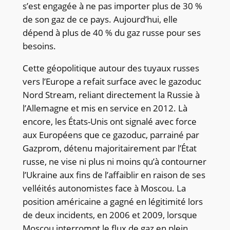
s’est engagée à ne pas importer plus de 30 %
de son gaz de ce pays. Aujourd’hui, elle
dépend à plus de 40 % du gaz russe pour ses
besoins.
Cette géopolitique autour des tuyaux russes
vers l’Europe a refait surface avec le gazoduc
Nord Stream, reliant directement la Russie à
l’Allemagne et mis en service en 2012. Là
encore, les États-Unis ont signalé avec force
aux Européens que ce gazoduc, parrainé par
Gazprom, détenu majoritairement par l’État
russe, ne vise ni plus ni moins qu’à contourner
l’Ukraine aux fins de l’affaiblir en raison de ses
velléités autonomistes face à Moscou. La
position américaine a gagné en légitimité lors
de deux incidents, en 2006 et 2009, lorsque
Moscou interrompt le flux de gaz en plein