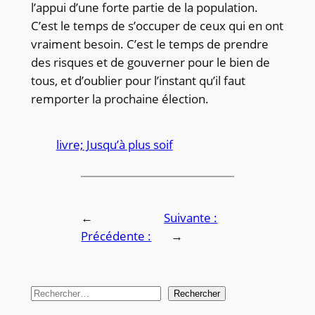
l’appui d’une forte partie de la population.
C’est le temps de s’occuper de ceux qui en ont
vraiment besoin. C’est le temps de prendre
des risques et de gouverner pour le bien de
tous, et d’oublier pour l’instant qu’il faut
remporter la prochaine élection.
livre; Jusqu’à plus soif
←
Suivante :
Précédente :
→
R
Rechercher
e