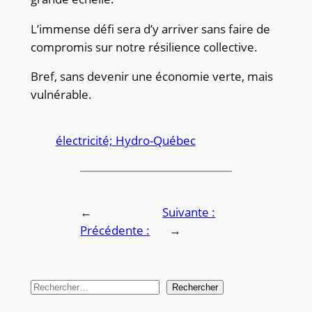
L’immense défi sera d’y arriver sans faire de
compromis sur notre résilience collective.
Bref, sans devenir une économie verte, mais
vulnérable.
électricité; Hydro-Québec
←
Suivante :
Précédente :
→
R
Rechercher
e