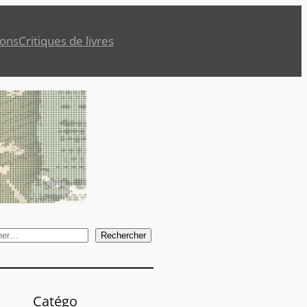
ions
Critiques de livres
Rechercher
Catégo