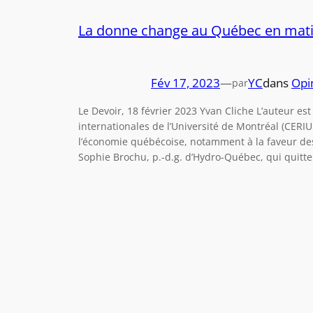
La donne change au Québec en matiè
Fév 17, 2023
—
YC
dans
Opi
par
Le Devoir, 18 février 2023 Yvan Cliche L’auteur es
internationales de l’Université de Montréal (CERI
l’économie québécoise, notamment à la faveur d
Sophie Brochu, p.-d.g. d’Hydro-Québec, qui quitte