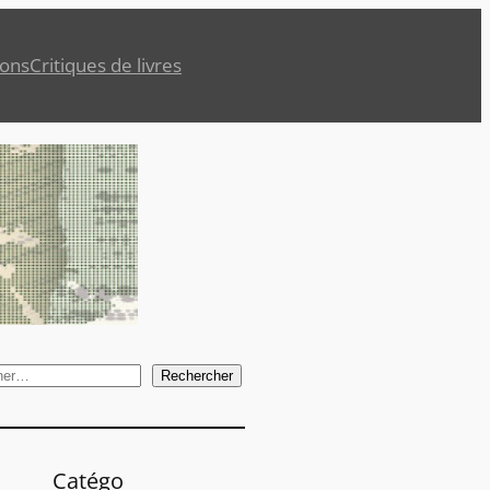
ions
Critiques de livres
Rechercher
Catégo