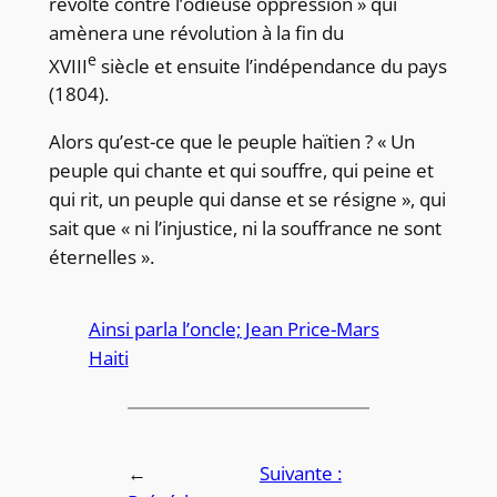
révolte contre l’odieuse oppression » qui
amènera une révolution à la fin du
e
XVIII
siècle et ensuite l’indépendance du pays
(1804).
Alors qu’est-ce que le peuple haïtien ? « Un
peuple qui chante et qui souffre, qui peine et
qui rit, un peuple qui danse et se résigne », qui
sait que « ni l’injustice, ni la souffrance ne sont
éternelles ».
Ainsi parla l’oncle; Jean Price-Mars
Haiti
←
Suivante :